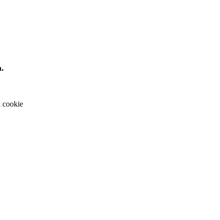
a.
i cookie