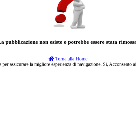
a pubblicazione non esiste o potrebbe essere stata rimoss
Torna alla Home
e per assicurare la migliore esperienza di navigazione.
Si, Acconsento a