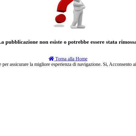
a pubblicazione non esiste o potrebbe essere stata rimoss
Torna alla Home
e per assicurare la migliore esperienza di navigazione.
Si, Acconsento a