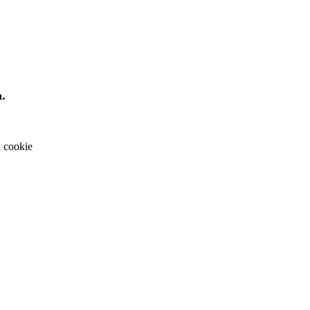
a.
i cookie