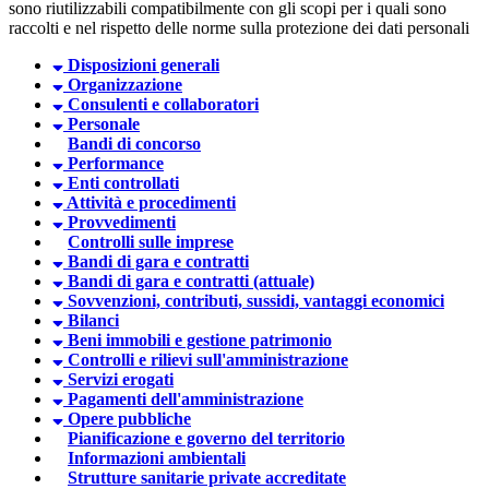
sono riutilizzabili compatibilmente con gli scopi per i quali sono
raccolti e nel rispetto delle norme sulla protezione dei dati personali
Disposizioni generali
Organizzazione
Consulenti e collaboratori
Personale
Bandi di concorso
Performance
Enti controllati
Attività e procedimenti
Provvedimenti
Controlli sulle imprese
Bandi di gara e contratti
Bandi di gara e contratti (attuale)
Sovvenzioni, contributi, sussidi, vantaggi economici
Bilanci
Beni immobili e gestione patrimonio
Controlli e rilievi sull'amministrazione
Servizi erogati
Pagamenti dell'amministrazione
Opere pubbliche
Pianificazione e governo del territorio
Informazioni ambientali
Strutture sanitarie private accreditate