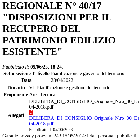
REGIONALE N° 40/17
"DISPOSIZIONI PER IL
RECUPERO DEL
PATRIMONIO EDILIZIO
ESISTENTE"
Pubblicato il:
05/06/23, 18:24
.
Sotto-sezione 1° livello
Pianificazione e governo del territorio
Data
28/04/2022
Titolario
VI. Pianificazione e gestione del territorio
Proponente
Area Tecnica
DELIBERA_DI_CONSIGLIO_Originale_N.ro_30_De
04-2018.pdf
Allegati
DELIBERA_DI_CONSIGLIO_Originale_N.ro_30_De
04-2018.pdf
Pubblicato il: 05/06/2023
Garante privacy provv. n. 243 15/05/2014: i dati personali pubblicati