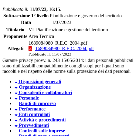
Pubblicato il:
11/07/23, 16:15
.
Sotto-sezione 1° livello
Pianificazione e governo del territorio
Data
11/07/2023
Titolario
VI. Pianificazione e gestione del territorio
Proponente
Area Tecnica
1689084980_R.E.C. 2004.pdf
Allegati
1689084980_R.E.C. 2004.pdf
Pubblicato il: 11/07/2023
Garante privacy provv. n. 243 15/05/2014: i dati personali pubblicati
sono riutilizzabili compatibilmente con gli scopi per i quali sono
raccolti e nel rispetto delle norme sulla protezione dei dati personali
Disposizioni generali
Organizzazione
Consulenti e collaboratori
Personale
Bandi di concorso
Performance
Enti controllati
Attività e procedimenti
Provvedimenti
Controlli sulle imprese