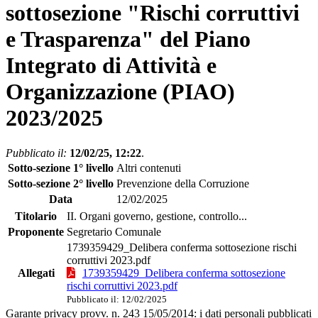
sottosezione "Rischi corruttivi
e Trasparenza" del Piano
Integrato di Attività e
Organizzazione (PIAO)
2023/2025
Pubblicato il:
12/02/25, 12:22
.
Sotto-sezione 1° livello
Altri contenuti
Sotto-sezione 2° livello
Prevenzione della Corruzione
Data
12/02/2025
Titolario
II. Organi governo, gestione, controllo...
Proponente
Segretario Comunale
1739359429_Delibera conferma sottosezione rischi
corruttivi 2023.pdf
Allegati
1739359429_Delibera conferma sottosezione
rischi corruttivi 2023.pdf
Pubblicato il: 12/02/2025
Garante privacy provv. n. 243 15/05/2014: i dati personali pubblicati