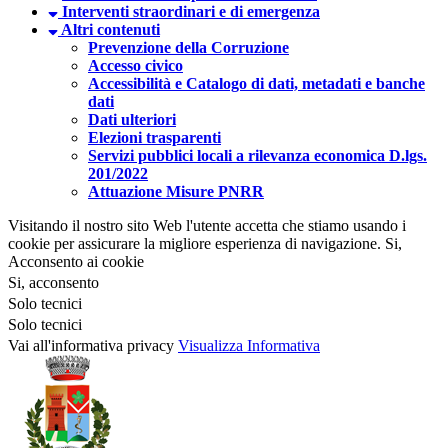
Interventi straordinari e di emergenza
Altri contenuti
Prevenzione della Corruzione
Accesso civico
Accessibilità e Catalogo di dati, metadati e banche
dati
Dati ulteriori
Elezioni trasparenti
Servizi pubblici locali a rilevanza economica D.lgs.
201/2022
Attuazione Misure PNRR
Visitando il nostro sito Web l'utente accetta che stiamo usando i
cookie per assicurare la migliore esperienza di navigazione.
Si,
Acconsento ai cookie
Si, acconsento
Solo tecnici
Solo tecnici
Vai all'informativa privacy
Visualizza Informativa