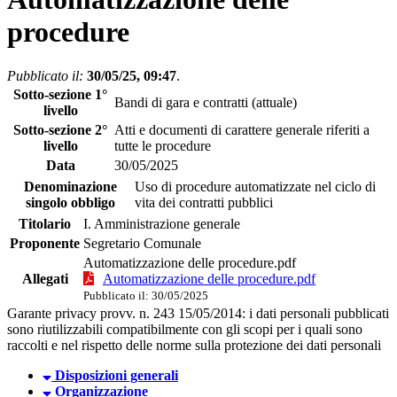
procedure
Pubblicato il:
30/05/25, 09:47
.
Sotto-sezione 1°
Bandi di gara e contratti (attuale)
livello
Sotto-sezione 2°
Atti e documenti di carattere generale riferiti a
livello
tutte le procedure
Data
30/05/2025
Denominazione
Uso di procedure automatizzate nel ciclo di
singolo obbligo
vita dei contratti pubblici
Titolario
I. Amministrazione generale
Proponente
Segretario Comunale
Automatizzazione delle procedure.pdf
Allegati
Automatizzazione delle procedure.pdf
Pubblicato il: 30/05/2025
Garante privacy provv. n. 243 15/05/2014: i dati personali pubblicati
sono riutilizzabili compatibilmente con gli scopi per i quali sono
raccolti e nel rispetto delle norme sulla protezione dei dati personali
Disposizioni generali
Organizzazione