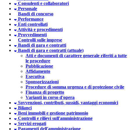
Consulenti e collaboratori
Personale
Bandi di concorso
Performance
Enti controllati
Attività e procedimenti
Provvedimenti
Controlli sulle imprese
Bandi di gara e contratti
Bandi di gara e contratti (attuale)
Atti e documenti di carattere generale riferiti a tutte
le procedure
Pubblicazione
Affidamento
Esecutiva
Sponsorizzazioni
Procedure di somma urgenza e di protezione civile
Finanza di progetto
Varianti in corso d'opera
Sovvenzioni, contributi, sussidi, vantaggi economici
Bilanci
Beni immobili e gestione patrimonio
Controlli e rilievi sull'amministrazione
Servizi erogati
Pagamenti dell'amministrazione