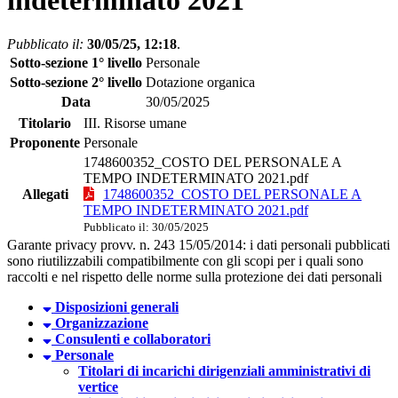
indeterminato 2021
Pubblicato il:
30/05/25, 12:18
.
Sotto-sezione 1° livello
Personale
Sotto-sezione 2° livello
Dotazione organica
Data
30/05/2025
Titolario
III. Risorse umane
Proponente
Personale
1748600352_COSTO DEL PERSONALE A
TEMPO INDETERMINATO 2021.pdf
Allegati
1748600352_COSTO DEL PERSONALE A
TEMPO INDETERMINATO 2021.pdf
Pubblicato il: 30/05/2025
Garante privacy provv. n. 243 15/05/2014: i dati personali pubblicati
sono riutilizzabili compatibilmente con gli scopi per i quali sono
raccolti e nel rispetto delle norme sulla protezione dei dati personali
Disposizioni generali
Organizzazione
Consulenti e collaboratori
Personale
Titolari di incarichi dirigenziali amministrativi di
vertice