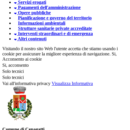
Servizi erogati
Pagamenti dell'amministrazione
Opere pubbliche
Pianificazione e governo del territorio
Informazioni ambientali
Strutture sanitarie private accreditate
Interventi straordinari e di emergenza
Altri contenuti
Visitando il nostro sito Web l'utente accetta che stiamo usando i
cookie per assicurare la migliore esperienza di navigazione.
Si,
Acconsento ai cookie
Si, acconsento
Solo tecnici
Solo tecnici
Vai all'informativa privacy
Visualizza Informativa
Comune di Cepagatti