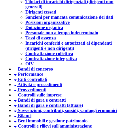
Titolari di incarichi dirigenziali (dirigenti non
generali)
Dirigenti cessati
Sanzioni per mancata comunicazione dei dati
Posizioni organizzative
Dotazione organica
Personale non a tempo indeterminato
Tassi di assenza
Incarichi conferiti e autorizzati ai dipendenti
(dirigenti e non dirigenti)
Contrattazione collettiva
Contrattazione integrativa
OIV
Bandi di concorso
Performance
Enti controllati
Attività e procedimenti
Provvedimenti
Controlli sulle imprese
Bandi di gara e contratti
Bandi di gara e contratti (attuale)
Sovvenzioni, contributi, sussidi, vantaggi economici
Bilanci
Beni immobili e gestione patrimonio
Controlli e rilievi sull'amministrazione