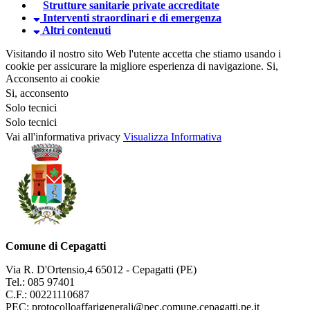
Strutture sanitarie private accreditate
Interventi straordinari e di emergenza
Altri contenuti
Visitando il nostro sito Web l'utente accetta che stiamo usando i
cookie per assicurare la migliore esperienza di navigazione.
Si,
Acconsento ai cookie
Si, acconsento
Solo tecnici
Solo tecnici
Vai all'informativa privacy
Visualizza Informativa
Comune di Cepagatti
Via R. D'Ortensio,4 65012 - Cepagatti (PE)
Tel.: 085 97401
C.F.: 00221110687
PEC: protocolloaffarigenerali@pec.comune.cepagatti.pe.it