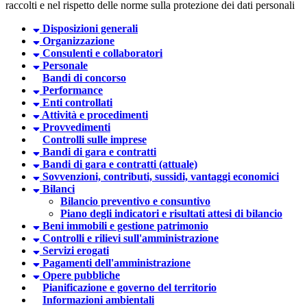
raccolti e nel rispetto delle norme sulla protezione dei dati personali
Disposizioni generali
Organizzazione
Consulenti e collaboratori
Personale
Bandi di concorso
Performance
Enti controllati
Attività e procedimenti
Provvedimenti
Controlli sulle imprese
Bandi di gara e contratti
Bandi di gara e contratti (attuale)
Sovvenzioni, contributi, sussidi, vantaggi economici
Bilanci
Bilancio preventivo e consuntivo
Piano degli indicatori e risultati attesi di bilancio
Beni immobili e gestione patrimonio
Controlli e rilievi sull'amministrazione
Servizi erogati
Pagamenti dell'amministrazione
Opere pubbliche
Pianificazione e governo del territorio
Informazioni ambientali