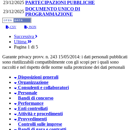
23/12/2025
PARTECIPAZIONI PUBBLICHE
DOCUMENTO UNICO DI
23/12/2025
PROGRAMMAZIONE
CSV
JSON
Successiva
Ultima
Pagina 1 di 5
Garante privacy provv. n. 243 15/05/2014: i dati personali pubblicati
sono riutilizzabili compatibilmente con gli scopi per i quali sono
raccolti e nel rispetto delle norme sulla protezione dei dati personali
Disposizioni generali
Organizzazione
Consulenti e collaboratori
Personale
Bandi di concorso
Performance
Enti controllati
Attività e procedimenti
Provvedimenti
Controlli sulle imprese
Bandi di gara e contratti