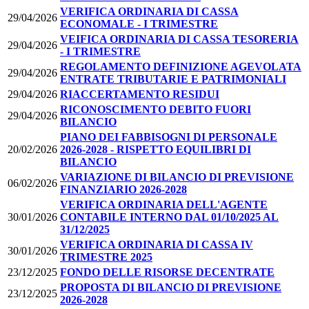
VERIFICA ORDINARIA DI CASSA
29/04/2026
ECONOMALE - I TRIMESTRE
VEIFICA ORDINARIA DI CASSA TESORERIA
29/04/2026
- I TRIMESTRE
REGOLAMENTO DEFINIZIONE AGEVOLATA
29/04/2026
ENTRATE TRIBUTARIE E PATRIMONIALI
29/04/2026
RIACCERTAMENTO RESIDUI
RICONOSCIMENTO DEBITO FUORI
29/04/2026
BILANCIO
PIANO DEI FABBISOGNI DI PERSONALE
20/02/2026
2026-2028 - RISPETTO EQUILIBRI DI
BILANCIO
VARIAZIONE DI BILANCIO DI PREVISIONE
06/02/2026
FINANZIARIO 2026-2028
VERIFICA ORDINARIA DELL'AGENTE
30/01/2026
CONTABILE INTERNO DAL 01/10/2025 AL
31/12/2025
VERIFICA ORDINARIA DI CASSA IV
30/01/2026
TRIMESTRE 2025
23/12/2025
FONDO DELLE RISORSE DECENTRATE
PROPOSTA DI BILANCIO DI PREVISIONE
23/12/2025
2026-2028