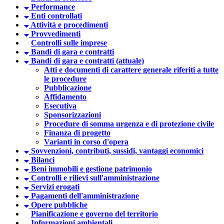
Performance
Enti controllati
Attività e procedimenti
Provvedimenti
Controlli sulle imprese
Bandi di gara e contratti
Bandi di gara e contratti (attuale)
Atti e documenti di carattere generale riferiti a tutte
le procedure
Pubblicazione
Affidamento
Esecutiva
Sponsorizzazioni
Procedure di somma urgenza e di protezione civile
Finanza di progetto
Varianti in corso d'opera
Sovvenzioni, contributi, sussidi, vantaggi economici
Bilanci
Beni immobili e gestione patrimonio
Controlli e rilievi sull'amministrazione
Servizi erogati
Pagamenti dell'amministrazione
Opere pubbliche
Pianificazione e governo del territorio
Informazioni ambientali