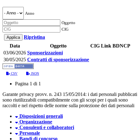
Anno
Oggetto
CIG
Ripristina
Data
Oggetto
CIG
Link BDNCP
03/06/2026
Sponsorizzazioni
30/05/2025
Contratti di sponsorizzazione
CSV
JSON
Pagina 1 di 1
Garante privacy provv. n. 243 15/05/2014: i dati personali pubblicati
sono riutilizzabili compatibilmente con gli scopi per i quali sono
raccolti e nel rispetto delle norme sulla protezione dei dati personali
Disposizioni generali
Organizzazione
Consulenti e collaboratori
Personale
Bandi di concorso