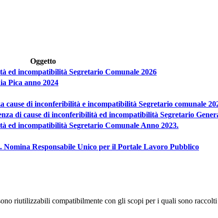
Oggetto
ilità ed incompatibilità Segretario Comunale 2026
nia Pica anno 2024
za cause di inconferibilità e incompatibilità Segretario comunale 20
tenza di cause di inconferibilità ed incompatibilità Segretario Gene
ilità ed incompatibilità Segretario Comunale Anno 2023.
37. Nomina Responsabile Unico per il Portale Lavoro Pubblico
no riutilizzabili compatibilmente con gli scopi per i quali sono raccolti 