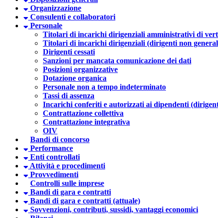
Organizzazione
Consulenti e collaboratori
Personale
Titolari di incarichi dirigenziali amministrativi di vert
Titolari di incarichi dirigenziali (dirigenti non general
Dirigenti cessati
Sanzioni per mancata comunicazione dei dati
Posizioni organizzative
Dotazione organica
Personale non a tempo indeterminato
Tassi di assenza
Incarichi conferiti e autorizzati ai dipendenti (dirigent
Contrattazione collettiva
Contrattazione integrativa
OIV
Bandi di concorso
Performance
Enti controllati
Attività e procedimenti
Provvedimenti
Controlli sulle imprese
Bandi di gara e contratti
Bandi di gara e contratti (attuale)
Sovvenzioni, contributi, sussidi, vantaggi economici