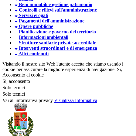
Beni immobili e gestione patrimonio
Controlli e rilievi sull'amministrazione
Servizi erogati
Pagamenti dell'amministrazione
Opere pubbliche
Pianificazione e governo del territorio
Informazioni ambientali
Strutture sanitarie private accreditate
Interventi straordinari e di emergenza
Altri contenuti
Visitando il nostro sito Web l'utente accetta che stiamo usando i
cookie per assicurare la migliore esperienza di navigazione.
Si,
Acconsento ai cookie
Si, acconsento
Solo tecnici
Solo tecnici
Vai all'informativa privacy
Visualizza Informativa