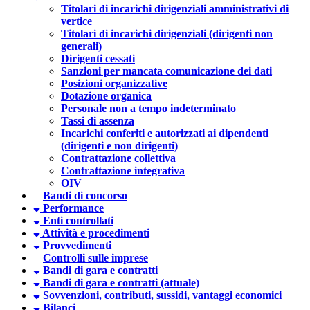
Titolari di incarichi dirigenziali amministrativi di
vertice
Titolari di incarichi dirigenziali (dirigenti non
generali)
Dirigenti cessati
Sanzioni per mancata comunicazione dei dati
Posizioni organizzative
Dotazione organica
Personale non a tempo indeterminato
Tassi di assenza
Incarichi conferiti e autorizzati ai dipendenti
(dirigenti e non dirigenti)
Contrattazione collettiva
Contrattazione integrativa
OIV
Bandi di concorso
Performance
Enti controllati
Attività e procedimenti
Provvedimenti
Controlli sulle imprese
Bandi di gara e contratti
Bandi di gara e contratti (attuale)
Sovvenzioni, contributi, sussidi, vantaggi economici
Bilanci