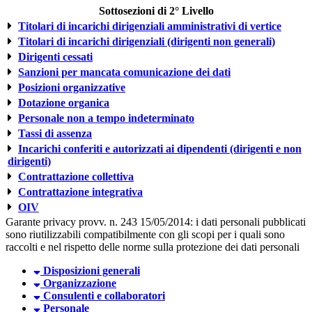
Sottosezioni di 2° Livello
Titolari di incarichi dirigenziali amministrativi di vertice
Titolari di incarichi dirigenziali (dirigenti non generali)
Dirigenti cessati
Sanzioni per mancata comunicazione dei dati
Posizioni organizzative
Dotazione organica
Personale non a tempo indeterminato
Tassi di assenza
Incarichi conferiti e autorizzati ai dipendenti (dirigenti e non
dirigenti)
Contrattazione collettiva
Contrattazione integrativa
OIV
Garante privacy provv. n. 243 15/05/2014: i dati personali pubblicati
sono riutilizzabili compatibilmente con gli scopi per i quali sono
raccolti e nel rispetto delle norme sulla protezione dei dati personali
Disposizioni generali
Organizzazione
Consulenti e collaboratori
Personale