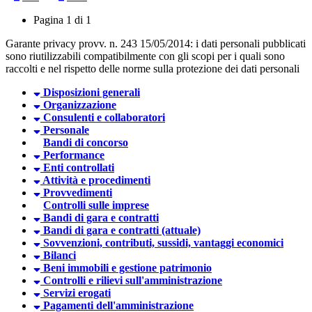
Pagina 1 di 1
Garante privacy provv. n. 243 15/05/2014: i dati personali pubblicati
sono riutilizzabili compatibilmente con gli scopi per i quali sono
raccolti e nel rispetto delle norme sulla protezione dei dati personali
Disposizioni generali
Organizzazione
Consulenti e collaboratori
Personale
Bandi di concorso
Performance
Enti controllati
Attività e procedimenti
Provvedimenti
Controlli sulle imprese
Bandi di gara e contratti
Bandi di gara e contratti (attuale)
Sovvenzioni, contributi, sussidi, vantaggi economici
Bilanci
Beni immobili e gestione patrimonio
Controlli e rilievi sull'amministrazione
Servizi erogati
Pagamenti dell'amministrazione