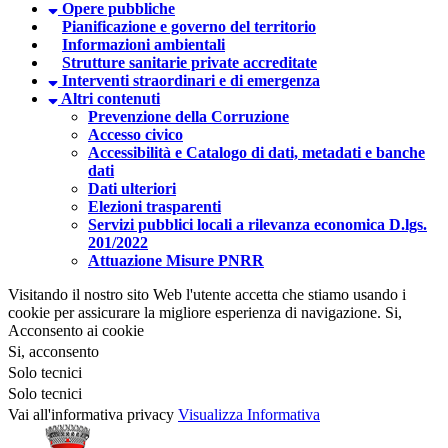
Opere pubbliche
Pianificazione e governo del territorio
Informazioni ambientali
Strutture sanitarie private accreditate
Interventi straordinari e di emergenza
Altri contenuti
Prevenzione della Corruzione
Accesso civico
Accessibilità e Catalogo di dati, metadati e banche
dati
Dati ulteriori
Elezioni trasparenti
Servizi pubblici locali a rilevanza economica D.lgs.
201/2022
Attuazione Misure PNRR
Visitando il nostro sito Web l'utente accetta che stiamo usando i
cookie per assicurare la migliore esperienza di navigazione.
Si,
Acconsento ai cookie
Si, acconsento
Solo tecnici
Solo tecnici
Vai all'informativa privacy
Visualizza Informativa