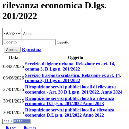
rilevanza economica D.lgs.
201/2022
Anno
Oggetto
Ripristina
Data
Oggetto
Servizio di igiene urbana. Relazione ex art. 14,
03/06/2026
comma 3, D.Lgs n. 201/2022
Servizio trasporto scolastico. Relazione ex art. 14,
03/06/2026
comma 3, D.Lgs n. 201/2022
Ricognizione servizi pubblici locali di rilevanza
27/01/2026
economica - Art. 30 D.Lgs n. 201/2022. Anno 2024.
Ricognizione servizi pubblici locali a rilevanza
30/01/2025
economica D.Lgs n. 201/2022 Anno 2023
Ricognizione servizi pubblici locali a rilevanza
30/01/2025
economica D.Lgs n. 201/2022 Anno 2022
CSV
JSON