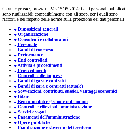
Garante privacy provv. n. 243 15/05/2014: i dati personali pubblicati
sono riutilizzabili compatibilmente con gli scopi per i quali sono
raccolti e nel rispetto delle norme sulla protezione dei dati personali
Disposizioni generali
Organizzazione
Consulenti e collaboratori
Personale
Bandi di concorso
Performance
Enti controllati
Attività e procedimenti
Provvedimenti
Controlli sulle imprese
Bandi di gara e contratti
Bandi di gara e contratti (attuale)
Sovvenzioni, contributi, sussidi, vantaggi economici
Bilanci
Beni immobili e gestione patrimonio
Controlli e rilievi sull'amministrazione
Servizi erogati
Pagamenti dell'amministrazione
Opere pubbliche
Pianificazione e governo del territorio