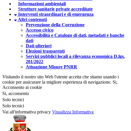
Informazioni ambientali
Strutture sanitarie private accreditate
Interventi straordinari e di emergenza
Altri contenuti
Prevenzione della Corruzione
Accesso civico
Accessibilità e Catalogo di dati, metadati e banche
dati
Dati ulteriori
Elezioni trasparenti
Servizi pubblici locali a rilevanza economica D.lgs.
201/2022
Attuazione Misure PNRR
Visitando il nostro sito Web l'utente accetta che stiamo usando i
cookie per assicurare la migliore esperienza di navigazione.
Si,
Acconsento ai cookie
Si, acconsento
Solo tecnici
Solo tecnici
Vai all'informativa privacy
Visualizza Informativa