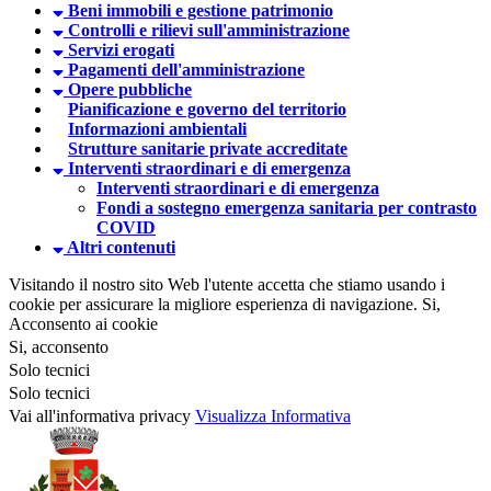
Beni immobili e gestione patrimonio
Controlli e rilievi sull'amministrazione
Servizi erogati
Pagamenti dell'amministrazione
Opere pubbliche
Pianificazione e governo del territorio
Informazioni ambientali
Strutture sanitarie private accreditate
Interventi straordinari e di emergenza
Interventi straordinari e di emergenza
Fondi a sostegno emergenza sanitaria per contrasto
COVID
Altri contenuti
Visitando il nostro sito Web l'utente accetta che stiamo usando i
cookie per assicurare la migliore esperienza di navigazione.
Si,
Acconsento ai cookie
Si, acconsento
Solo tecnici
Solo tecnici
Vai all'informativa privacy
Visualizza Informativa