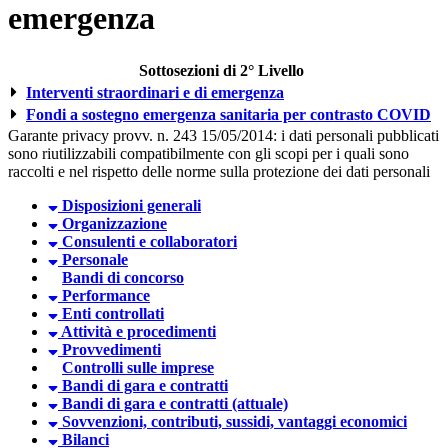
emergenza
Sottosezioni di 2° Livello
Interventi straordinari e di emergenza
Fondi a sostegno emergenza sanitaria per contrasto COVID
Garante privacy provv. n. 243 15/05/2014: i dati personali pubblicati
sono riutilizzabili compatibilmente con gli scopi per i quali sono
raccolti e nel rispetto delle norme sulla protezione dei dati personali
Disposizioni generali
Organizzazione
Consulenti e collaboratori
Personale
Bandi di concorso
Performance
Enti controllati
Attività e procedimenti
Provvedimenti
Controlli sulle imprese
Bandi di gara e contratti
Bandi di gara e contratti (attuale)
Sovvenzioni, contributi, sussidi, vantaggi economici
Bilanci