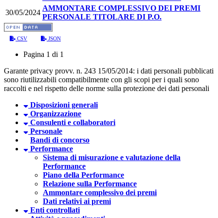
AMMONTARE COMPLESSIVO DEI PREMI
30/05/2024
PERSONALE TITOLARE DI P.O.
CSV
JSON
Pagina 1 di 1
Garante privacy provv. n. 243 15/05/2014: i dati personali pubblicati
sono riutilizzabili compatibilmente con gli scopi per i quali sono
raccolti e nel rispetto delle norme sulla protezione dei dati personali
Disposizioni generali
Organizzazione
Consulenti e collaboratori
Personale
Bandi di concorso
Performance
Sistema di misurazione e valutazione della
Performance
Piano della Performance
Relazione sulla Performance
Ammontare complessivo dei premi
Dati relativi ai premi
Enti controllati