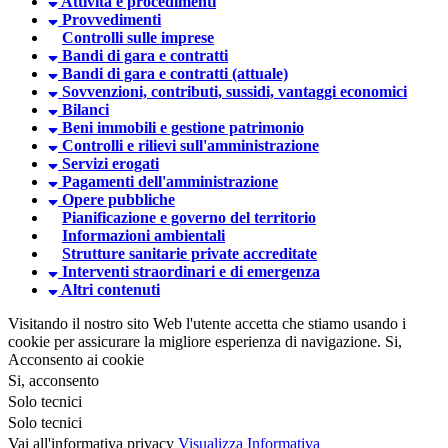
Attività e procedimenti
Provvedimenti
Controlli sulle imprese
Bandi di gara e contratti
Bandi di gara e contratti (attuale)
Sovvenzioni, contributi, sussidi, vantaggi economici
Bilanci
Beni immobili e gestione patrimonio
Controlli e rilievi sull'amministrazione
Servizi erogati
Pagamenti dell'amministrazione
Opere pubbliche
Pianificazione e governo del territorio
Informazioni ambientali
Strutture sanitarie private accreditate
Interventi straordinari e di emergenza
Altri contenuti
Visitando il nostro sito Web l'utente accetta che stiamo usando i
cookie per assicurare la migliore esperienza di navigazione.
Si,
Acconsento ai cookie
Si, acconsento
Solo tecnici
Solo tecnici
Vai all'informativa privacy
Visualizza Informativa